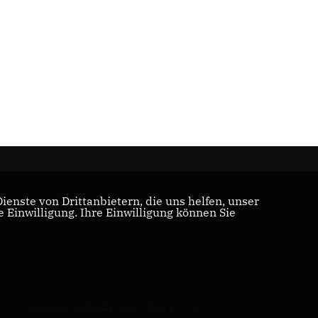
enste von Drittanbietern, die uns helfen, unser
Einwilligung. Ihre Einwilligung können Sie
Realisation: Sharkness Media GmbH & Co. KG