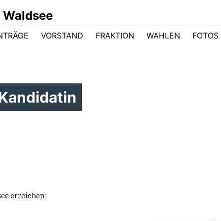
 Waldsee
NTRÄGE
VORSTAND
FRAKTION
WAHLEN
FOTOS
Kandidatin
see erreichen: