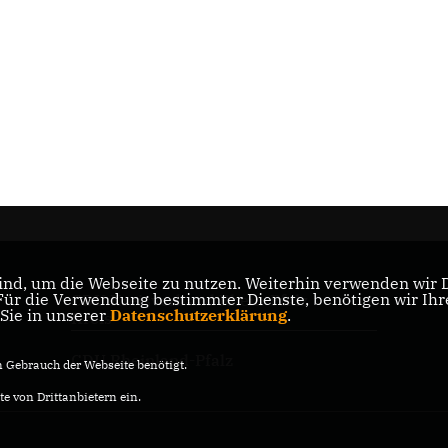
nd, um die Webseite zu nutzen. Weiterhin verwenden wir Di
r die Verwendung bestimmter Dienste, benötigen wir Ihre 
CDU Kreisverband Rhein-Pfalz
 Sie in unserer
Datenschutzerklärung
.
Kreis
CDU Rheinland-Pfalz
Gebrauch der Webseite benötigt.
e von Drittanbietern ein.