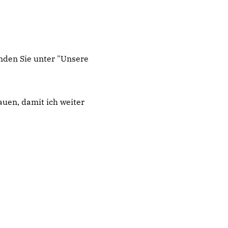
nden Sie unter "Unsere
uen, damit ich weiter