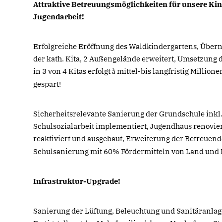
Attraktive Betreuungsmöglichkeiten für unsere Kin
Jugendarbeit!
Erfolgreiche Eröffnung des Waldkindergartens, Über
der kath. Kita, 2 Außengelände erweitert, Umsetzung 
in 3 von 4 Kitas erfolgt
mittel-bis langfristig Million
à
gespart!
Sicherheitsrelevante Sanierung der Grundschule inkl
Schulsozialarbeit implementiert, Jugendhaus renovier
reaktiviert und ausgebaut, Erweiterung der Betreue
Schulsanierung mit 60% Fördermitteln von Land und 
Infrastruktur-Upgrade!
Sanierung der Lüftung, Beleuchtung und Sanitäranla